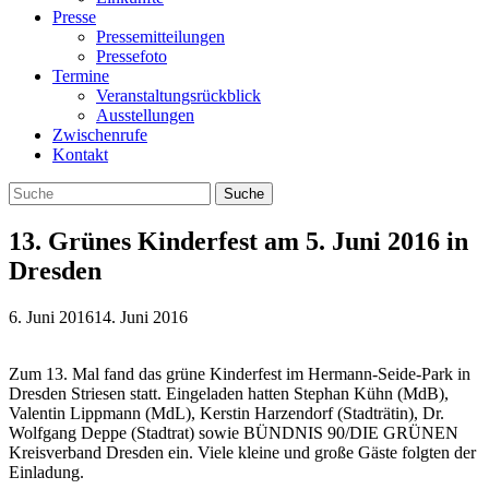
Presse
Pressemitteilungen
Pressefoto
Termine
Veranstaltungsrückblick
Ausstellungen
Zwischenrufe
Kontakt
13. Grünes Kinderfest am 5. Juni 2016 in
Dresden
6. Juni 2016
14. Juni 2016
Zum 13. Mal fand das grüne Kinderfest im Hermann-Seide-Park in
Dresden Striesen statt. Eingeladen hatten Stephan Kühn (MdB),
Valentin Lippmann (MdL), Kerstin Harzendorf (Stadträtin), Dr.
Wolfgang Deppe (Stadtrat) sowie BÜNDNIS 90/DIE GRÜNEN
Kreisverband Dresden ein. Viele kleine und große Gäste folgten der
Einladung.