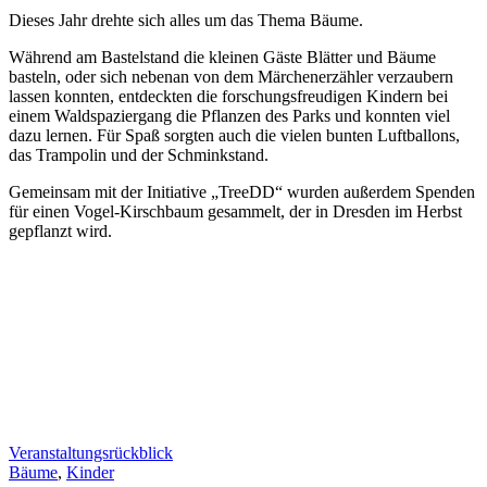
Dieses Jahr drehte sich alles um das Thema Bäume.
Während am Bastelstand die kleinen Gäste Blätter und Bäume
basteln, oder sich nebenan von dem Märchenerzähler verzaubern
lassen konnten, entdeckten die forschungsfreudigen Kindern bei
einem Waldspaziergang die Pflanzen des Parks und konnten viel
dazu lernen. Für Spaß sorgten auch die vielen bunten Luftballons,
das Trampolin und der Schminkstand.
Gemeinsam mit der Initiative „TreeDD“ wurden außerdem Spenden
für einen Vogel-Kirschbaum gesammelt, der in Dresden im Herbst
gepflanzt wird.
Veranstaltungsrückblick
Bäume
,
Kinder