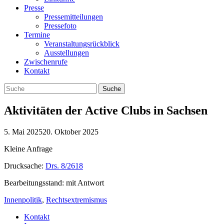
Presse
Pressemitteilungen
Pressefoto
Termine
Veranstaltungsrückblick
Ausstellungen
Zwischenrufe
Kontakt
Aktivitäten der Active Clubs in Sachsen
5. Mai 2025
20. Oktober 2025
Kleine Anfrage
Drucksache:
Drs. 8/2618
Bearbeitungsstand: mit Antwort
Innenpolitik
,
Rechtsextremismus
Kontakt