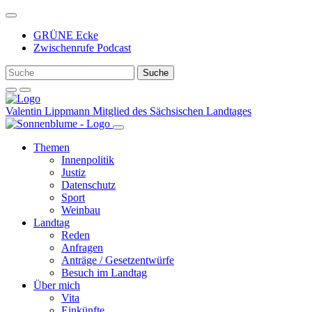
Weiter
zum
GRÜNE Ecke
Inhalt
Zwischenrufe Podcast
Valentin Lippmann
Mitglied des Sächsischen Landtages
Themen
Innenpolitik
Justiz
Datenschutz
Sport
Weinbau
Landtag
Reden
Anfragen
Anträge / Gesetzentwürfe
Besuch im Landtag
Über mich
Vita
Einkünfte