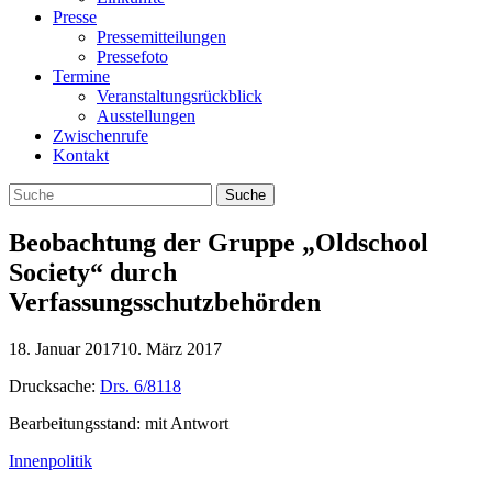
Presse
Pressemitteilungen
Pressefoto
Termine
Veranstaltungsrückblick
Ausstellungen
Zwischenrufe
Kontakt
Beobachtung der Gruppe „Oldschool
Society“ durch
Verfassungsschutzbehörden
18. Januar 2017
10. März 2017
Drucksache:
Drs. 6/8118
Bearbeitungsstand: mit Antwort
Innenpolitik