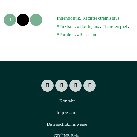
Innenpolitik
,
Rechtsextremismus
Fußball
,
Hooligans
,
Länderspiel
,
Parolen
,
Rassismus
Kontakt
Impressum
Datenschutzhinweise
GRÜNE Ecke