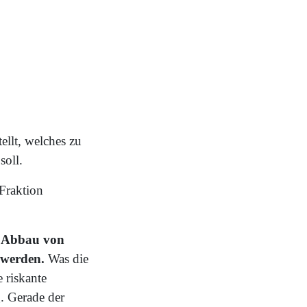
ellt, welches zu
soll.
 Fraktion
n Abbau von
n werden.
Was die
e riskante
. Gerade der