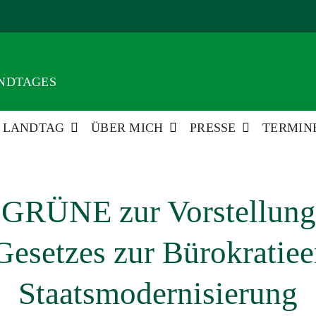
ANDTAGES
LANDTAG
ÜBER MICH
PRESSE
TERMIN
ÜNE zur Vorstellung 
Gesetzes zur Bürokratiee
Staatsmodernisierung