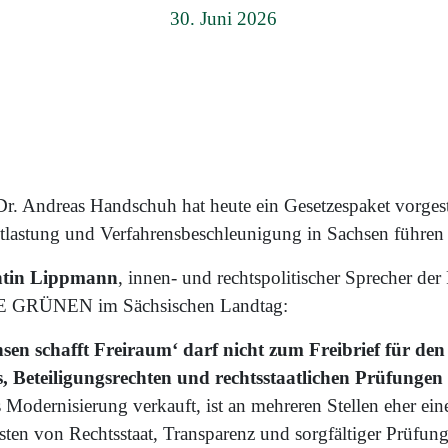
30. Juni 2026
Dr. Andreas Handschuh hat heute ein Gesetzespaket vorgest
ntlastung und Verfahrensbeschleunigung in Sachsen führen 
ntin Lippmann
, innen- und rechtspolitischer Sprecher der
 GRÜNEN im Sächsischen Landtag:
sen schafft Freiraum‘ darf nicht zum Freibrief für de
 Beteiligungsrechten und rechtsstaatlichen Prüfunge
s Modernisierung verkauft, ist an mehreren Stellen eher ein
sten von Rechtsstaat, Transparenz und sorgfältiger Prüfung