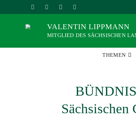
Weiter
zum
Inhalt
VALENTIN LIPPMANN
MITGLIED DES SÄCHSISCHEN L
THEMEN
BÜNDNISGR
Sächsischen 