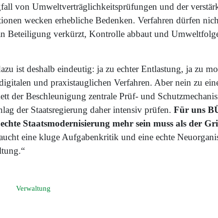
all von Umweltverträglichkeitsprüfungen und der verstärk
onen wecken erhebliche Bedenken. Verfahren dürfen nicht
 Beteiligung verkürzt, Kontrolle abbaut und Umweltfolg
zu ist deshalb eindeutig: ja zu echter Entlastung, ja zu m
digitalen und praxistauglichen Verfahren. Aber nein zu ei
kett der Beschleunigung zentrale Prüf- und Schutzmechani
lag der Staatsregierung daher intensiv prüfen.
Für uns 
ne echte Staatsmodernisierung mehr sein muss als der Gri
aucht eine kluge Aufgabenkritik und eine echte Neuorganis
ltung.“
Verwaltung