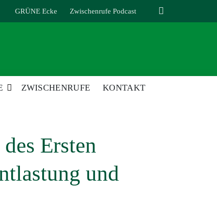
GRÜNE Ecke
Zwischenrufe Podcast
E
ZWISCHENRUFE
KONTAKT
des Ersten
ntlastung und