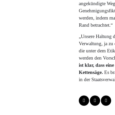
angekündigte Wegf
Genehmigungsfikti
werden, indem man
Rand betrachtet.“
„Unsere Haltung da
Verwaltung, ja zu 
die unter dem Eti
werden den Vorsch
ist klar, dass ei
Kettensäge.
Es br
in der Staatsverwa