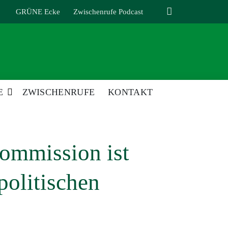
GRÜNE Ecke
Zwischenrufe Podcast
E
ZWISCHENRUFE
KONTAKT
kommission ist
politischen