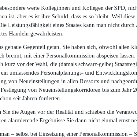
 insbesondere werte Kolleginnen und Kollegen der SPD, nich
 ist, aber es ist ihre Schuld, dass es so bleibt. Weil diese
Die Leistungsfähigkeit eines Staates kann man nicht durch
rtes Handeln gewährleisten.
 genaue Gegenteil getan. Sie haben sich, obwohl allen kla
ich brennt, mit einer Personalkommission abspeisen lassen
 kurz vor der Wahl, die (damals schwarz-gelbe) Staatsreg
e, ein umfassendes Personalplanungs- und Entwicklungskon
ung von Neueinstellungen in allen Ressorts und nachgeor
 Festlegung von Neueinstellungskorridoren bis zum Jahr 
on seit Jahren forderten.
n Sie die Augen vor der Realität und schieben die Verantw
n alarmierende Ergebnisse Sie dann nicht einmal ernst n
man – selbst bei Einsetzung einer Personalkommission –