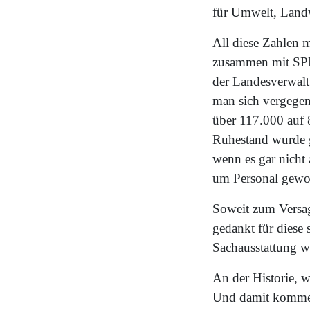
für Umwelt, Landw
All diese Zahlen m
zusammen mit SPD 
der Landesverwaltu
man sich vergegen
über 117.000 auf 
Ruhestand wurde ge
wenn es gar nicht
um Personal gewo
Soweit zum Versag
gedankt für diese 
Sachausstattung w
An der Historie, 
Und damit komme i