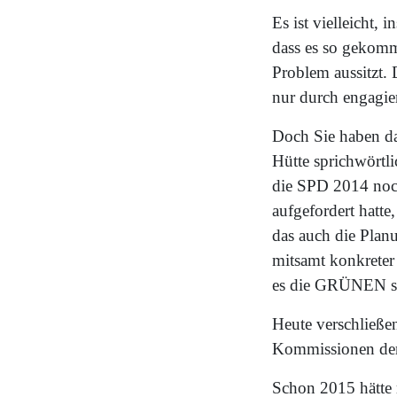
Es ist vielleicht,
dass es so gekommen
Problem aussitzt. 
nur durch engagie
Doch Sie haben das
Hütte sprichwörtl
die SPD 2014 noch
aufgefordert hatt
das auch die Plan
mitsamt konkreter
es die GRÜNEN sch
Heute verschließe
Kommissionen dere
Schon 2015 hätte 