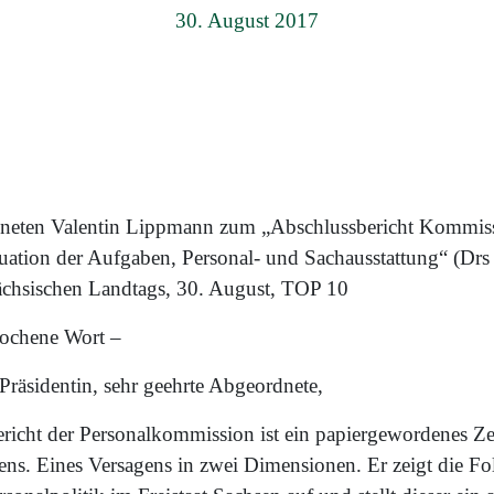
30. August 2017
neten Valentin Lippmann zum „Abschlussbericht Kommiss
ation der Aufgaben, Personal- und Sachausstattung“ (Drs
ächsischen Landtags, 30. August, TOP 10
prochene Wort –
Präsidentin, sehr geehrte Abgeordnete,
ericht der Personalkommission ist ein papiergewordenes Z
ens. Eines Versagens in zwei Dimensionen. Er zeigt die Fo