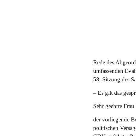
Rede des Abgeord
umfassenden Evalu
58. Sitzung des S
– Es gilt das ges
Sehr geehrte Frau 
der vorliegende B
politischen Versag