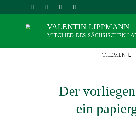
Weiter
zum
Inhalt
VALENTIN LIPPMANN
MITGLIED DES SÄCHSISCHEN L
THEMEN
Der vorliegen
ein papier