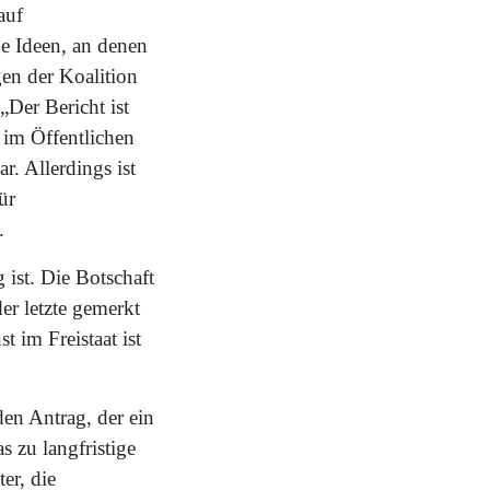
auf
ge Ideen, an denen
gen der Koalition
„Der Bericht ist
 im Öffentlichen
r. Allerdings ist
ür
.
 ist. Die Botschaft
der letzte gemerkt
t im Freistaat ist
en Antrag, der ein
 zu langfristige
er, die