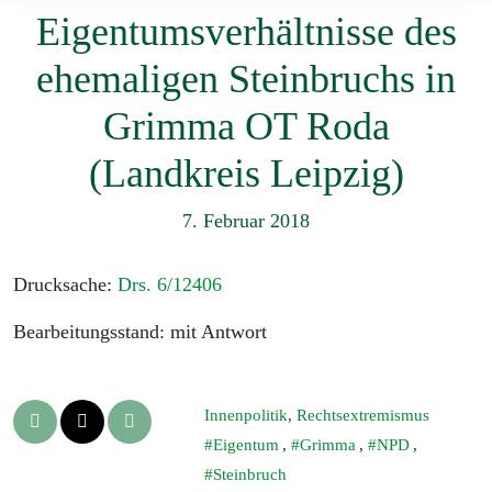
Eigentumsverhältnisse des
ehemaligen Steinbruchs in
Grimma OT Roda
(Landkreis Leipzig)
7. Februar 2018
Drucksache:
Drs. 6/12406
Bearbeitungsstand: mit Antwort
Innenpolitik
,
Rechtsextremismus
Eigentum
,
Grimma
,
NPD
,
Steinbruch