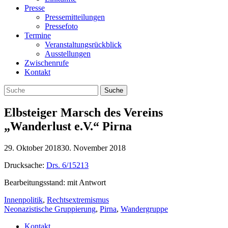
Presse
Pressemitteilungen
Pressefoto
Termine
Veranstaltungsrückblick
Ausstellungen
Zwischenrufe
Kontakt
Elbsteiger Marsch des Vereins
„Wanderlust e.V.“ Pirna
29. Oktober 2018
30. November 2018
Drucksache:
Drs. 6/15213
Bearbeitungsstand: mit Antwort
Innenpolitik
,
Rechtsextremismus
Neonazistische Gruppierung
,
Pirna
,
Wandergruppe
Kontakt