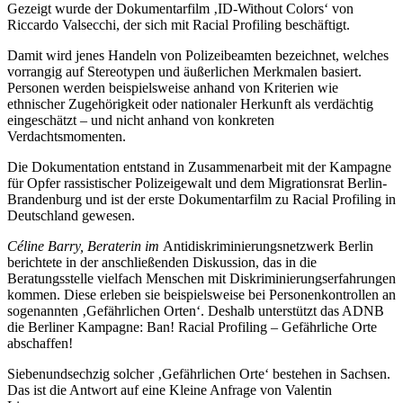
Gezeigt wurde der Dokumentarfilm ‚ID-Without Colors‘ von
Riccardo Valsecchi, der sich mit Racial Profiling beschäftigt.
Damit wird jenes Handeln von Polizeibeamten bezeichnet, welches
vorrangig auf Stereotypen und äußerlichen Merkmalen basiert.
Personen werden beispielsweise anhand von Kriterien wie
ethnischer Zugehörigkeit oder nationaler Herkunft als verdächtig
eingeschätzt – und nicht anhand von konkreten
Verdachtsmomenten.
Die Dokumentation entstand in Zusammenarbeit mit der Kampagne
für Opfer rassistischer Polizeigewalt und dem Migrationsrat Berlin-
Brandenburg und ist der erste Dokumentarfilm zu Racial Profiling in
Deutschland gewesen.
Céline Barry, Beraterin im
Antidiskriminierungsnetzwerk Berlin
berichtete in der anschließenden Diskussion, das in die
Beratungsstelle vielfach Menschen mit Diskriminierungserfahrungen
kommen. Diese erleben sie beispielsweise bei Personenkontrollen an
sogenannten ‚Gefährlichen Orten‘. Deshalb unterstützt das ADNB
die Berliner Kampagne: Ban! Racial Profiling – Gefährliche Orte
abschaffen!
Siebenundsechzig solcher ‚Gefährlichen Orte‘ bestehen in Sachsen.
Das ist die Antwort auf eine Kleine Anfrage von Valentin