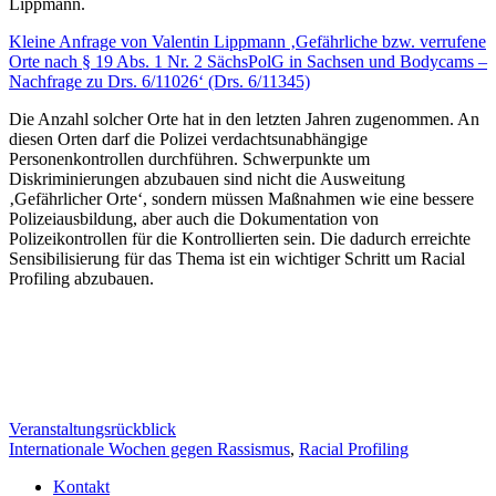
Lippmann.
Kleine Anfrage von Valentin Lippmann ‚Gefährliche bzw. verrufene
Orte nach § 19 Abs. 1 Nr. 2 SächsPolG in Sachsen und Bodycams –
Nachfrage zu Drs. 6/11026‘ (Drs. 6/11345)
Die Anzahl solcher Orte hat in den letzten Jahren zugenommen. An
diesen Orten darf die Polizei verdachtsunabhängige
Personenkontrollen durchführen. Schwerpunkte um
Diskriminierungen abzubauen sind nicht die Ausweitung
‚Gefährlicher Orte‘, sondern müssen Maßnahmen wie eine bessere
Polizeiausbildung, aber auch die Dokumentation von
Polizeikontrollen für die Kontrollierten sein. Die dadurch erreichte
Sensibilisierung für das Thema ist ein wichtiger Schritt um Racial
Profiling abzubauen.
Veranstaltungsrückblick
Internationale Wochen gegen Rassismus
,
Racial Profiling
Kontakt