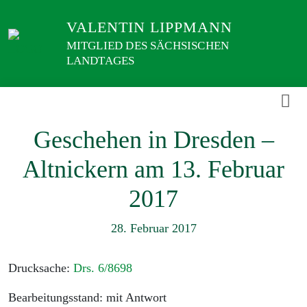
Weiter
VALENTIN LIPPMANN
zum
Inhalt
MITGLIED DES SÄCHSISCHEN
LANDTAGES
Geschehen in Dresden –
Altnickern am 13. Februar
2017
28. Februar 2017
Drucksache:
Drs. 6/8698
Bearbeitungsstand: mit Antwort