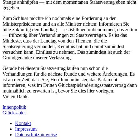
Stange anknüpfen — mit dem momentanen Staatsvertrag eben nicht
gegeben.
Zum Schluss möchte ich nochmals eine Forderung an den
Ministerpräsidenten und an alle Minister richten: Informieren Sie
bitte zukünftig den Landtag — es ist Ihnen unbenommen, das zu tun
— frühzeitig über Verhandlungen zu Staatsverträgen. Es ist das
Mindeste, dass der Landtag von den Themen, die die
Staatsregierung verhandelt, Kenntnis hat und damit zumindest
versuchen kann, Einfluss zu nehmen. Das zumindest ist auch der
Grundgedanke unserer Verfassung.
Gerade bei diesem Staatsvertrag laufen nun schon die
Verhandlungen für die nächste Runde und weitere Änderungen. Es
ist an der Zeit, dass Sie, Herr Innenminister, das Parlament
informieren, was im Dritten Glücksspieländerungsstaatsvertrag dann
mutmaßlich zu erwarten ist, bevor Sie dies hier vorlegen.
Vielen Dank.
Innenpolitik
Glücksspiel
Kontakt
Impressum
Datenschutzhinweise