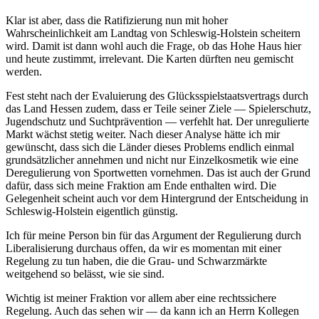
Klar ist aber, dass die Ratifizierung nun mit hoher
Wahrscheinlichkeit am Landtag von Schleswig-Holstein scheitern
wird. Damit ist dann wohl auch die Frage, ob das Hohe Haus hier
und heute zustimmt, irrelevant. Die Karten dürften neu gemischt
werden.
Fest steht nach der Evaluierung des Glücksspielstaatsvertrags durch
das Land Hessen zudem, dass er Teile seiner Ziele — Spielerschutz,
Jugendschutz und Suchtprävention — verfehlt hat. Der unregulierte
Markt wächst stetig weiter. Nach dieser Analyse hätte ich mir
gewünscht, dass sich die Länder dieses Problems endlich einmal
grundsätzlicher annehmen und nicht nur Einzelkosmetik wie eine
Deregulierung von Sportwetten vornehmen. Das ist auch der Grund
dafür, dass sich meine Fraktion am Ende enthalten wird. Die
Gelegenheit scheint auch vor dem Hintergrund der Entscheidung in
Schleswig-Holstein eigentlich günstig.
Ich für meine Person bin für das Argument der Regulierung durch
Liberalisierung durchaus offen, da wir es momentan mit einer
Regelung zu tun haben, die die Grau- und Schwarzmärkte
weitgehend so belässt, wie sie sind.
Wichtig ist meiner Fraktion vor allem aber eine rechtssichere
Regelung. Auch das sehen wir — da kann ich an Herrn Kollegen