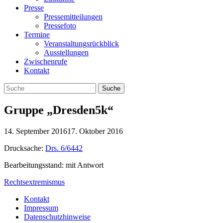
Presse
Pressemitteilungen
Pressefoto
Termine
Veranstaltungsrückblick
Ausstellungen
Zwischenrufe
Kontakt
Gruppe „Dresden5k“
14. September 2016
17. Oktober 2016
Drucksache:
Drs. 6/6442
Bearbeitungsstand: mit Antwort
Rechtsextremismus
Kontakt
Impressum
Datenschutzhinweise