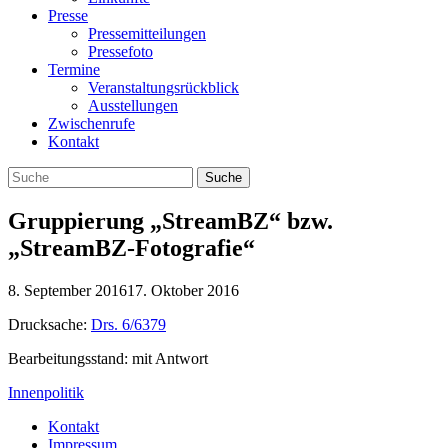
Presse
Pressemitteilungen
Pressefoto
Termine
Veranstaltungsrückblick
Ausstellungen
Zwischenrufe
Kontakt
Gruppierung „StreamBZ“ bzw.
„StreamBZ-Fotografie“
8. September 2016
17. Oktober 2016
Drucksache:
Drs. 6/6379
Bearbeitungsstand: mit Antwort
Innenpolitik
Kontakt
Impressum