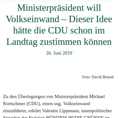
Ministerpräsident will
Volkseinwand – Dieser Idee
hätte die CDU schon im
Landtag zustimmen können
26. Juni 2019
Foto: David Brandt
Zu den Überlegungen von Ministerpräsident Michael
Kretschmer (CDU), einen sog. Volkseinwand
einzuführen, erklärt Valentin Lippmann, innenpolitischer
Sprecher der Fraktion BÜNDNIS 90/DIE GRÜNEN im