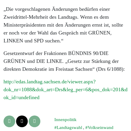
„Die vorgeschlagenen Änderungen bedürfen einer
Zweidrittel-Mehrheit des Landtags. Wenn es dem
Ministerpräsidenten mit den Änderungen ernst ist, sollte
er noch vor der Wahl das Gespräch mit GRÜNEN,
LINKEN und SPD suchen.“
Gesetzentwurf der Fraktionen BÜNDNIS 90/DIE
GRÜNEN und DIE LINKE. „Gesetz zur Stärkung der
direkten Demokratie im Freistaat Sachsen“ (Drs 6/1088):
http://edas.landtag.sachsen.de/viewer.aspx?
dok_nr=1088&dok_art=Drs&leg_per=6&pos_dok=201&d
ok_id=undefined
Innenpolitik
Landtagswahl
,
Volkseinwand