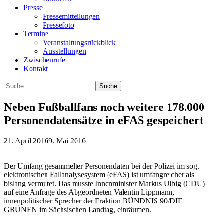
Presse
Pressemitteilungen
Pressefoto
Termine
Veranstaltungsrückblick
Ausstellungen
Zwischenrufe
Kontakt
Neben Fußballfans noch weitere 178.000
Personendatensätze in eFAS gespeichert
21. April 2016
9. Mai 2016
Der Umfang gesammelter Personendaten bei der Polizei im sog.
elektronischen Fallanalysesystem (eFAS) ist umfangreicher als
bislang vermutet. Das musste Innenminister Markus Ulbig (CDU)
auf eine Anfrage des Abgeordneten Valentin Lippmann,
innenpolitischer Sprecher der Fraktion BÜNDNIS 90/DIE
GRÜNEN im Sächsischen Landtag, einräumen.