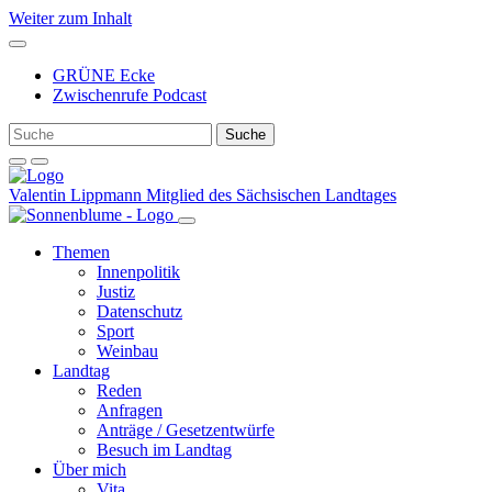
Weiter zum Inhalt
GRÜNE Ecke
Zwischenrufe Podcast
Valentin Lippmann
Mitglied des Sächsischen Landtages
Themen
Innenpolitik
Justiz
Datenschutz
Sport
Weinbau
Landtag
Reden
Anfragen
Anträge / Gesetzentwürfe
Besuch im Landtag
Über mich
Vita