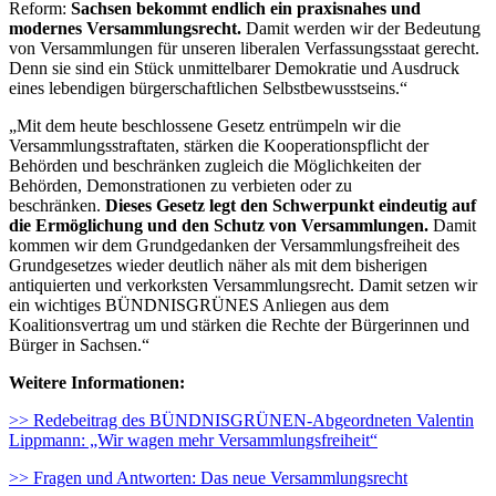
Reform:
Sachsen bekommt endlich ein praxisnahes und
modernes Versammlungsrecht.
Damit werden wir der Bedeutung
von Versammlungen für unseren liberalen Verfassungsstaat gerecht.
Denn sie sind ein Stück unmittelbarer Demokratie und Ausdruck
eines lebendigen bürgerschaftlichen Selbstbewusstseins.“
„Mit dem heute beschlossene Gesetz entrümpeln wir die
Versammlungsstraftaten, stärken die Kooperationspflicht der
Behörden und beschränken zugleich die Möglichkeiten der
Behörden, Demonstrationen zu verbieten oder zu
beschränken.
Dieses Gesetz legt den Schwerpunkt eindeutig auf
die Ermöglichung und den Schutz von Versammlungen.
Damit
kommen wir dem Grundgedanken der Versammlungsfreiheit des
Grundgesetzes wieder deutlich näher als mit dem bisherigen
antiquierten und verkorksten Versammlungsrecht. Damit setzen wir
ein wichtiges BÜNDNISGRÜNES Anliegen aus dem
Koalitionsvertrag um und stärken die Rechte der Bürgerinnen und
Bürger in Sachsen.“
Weitere Informationen:
>> Redebeitrag des BÜNDNISGRÜNEN-Abgeordneten Valentin
Lippmann: „Wir wagen mehr Versammlungsfreiheit“
>> Fragen und Antworten: Das neue Versammlungsrecht