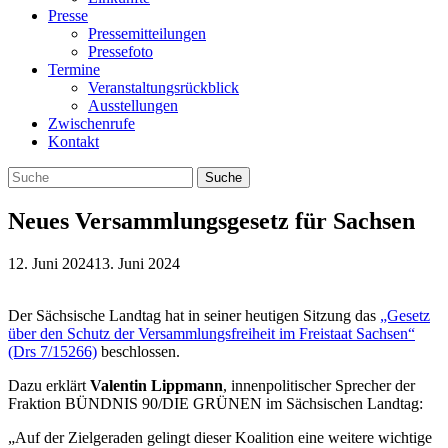
Presse
Pressemitteilungen
Pressefoto
Termine
Veranstaltungsrückblick
Ausstellungen
Zwischenrufe
Kontakt
Neues Versammlungsgesetz für Sachsen
12. Juni 2024
13. Juni 2024
Der Sächsische Landtag hat in seiner heutigen Sitzung das
„Gesetz
über den Schutz der Versammlungsfreiheit im Freistaat Sachsen“
(Drs 7/15266)
beschlossen.
Dazu erklärt
Valentin Lippmann
, innenpolitischer Sprecher der
Fraktion BÜNDNIS 90/DIE GRÜNEN im Sächsischen Landtag:
„Auf der Zielgeraden gelingt dieser Koalition eine weitere wichtige