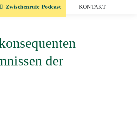
Zwischenrufe
KONTAKT
konsequenten
mnissen der