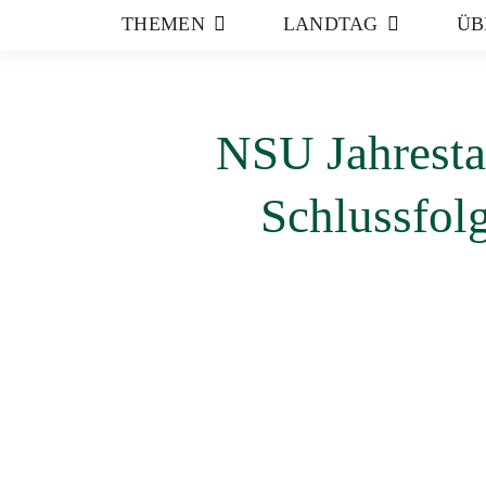
THEMEN
LANDTAG
ÜB
NSU Jahrest
Schlussfol