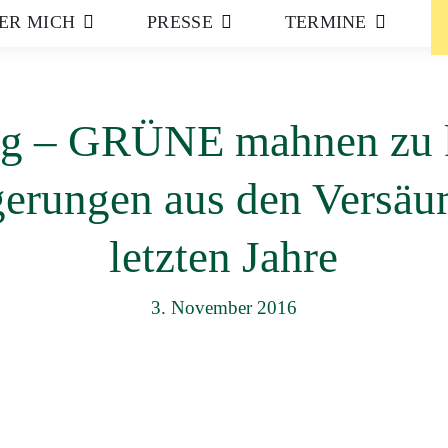
ER MICH
PRESSE
TERMINE
ag – GRÜNE mahnen zu 
gerungen aus den Versäu
letzten Jahre
3. November 2016