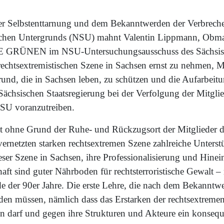
er Selbstenttarnung und dem Bekanntwerden der Verbrech
ischen Untergrunds (NSU) mahnt Valentin Lippmann, Obma
GRÜNEN im NSU-Untersuchungsausschuss des Sächsisc
 rechtsextremistischen Szene in Sachsen ernst zu nehmen, 
rund, die in Sachsen leben, zu schützen und die Aufarbeitu
Sächsischen Staatsregierung bei der Verfolgung der Mitgli
NSU voranzutreiben.
t ohne Grund der Ruhe- und Rückzugsort der Mitglieder d
vernetzten starken rechtsextremen Szene zahlreiche Unterstü
ser Szene in Sachsen, ihre Professionalisierung und Hinei
haft sind guter Nährboden für rechtsterroristische Gewalt 
e der 90er Jahre. Die erste Lehre, die nach dem Bekannt
den müssen, nämlich dass das Erstarken der rechtsextremen
en darf und gegen ihre Strukturen und Akteure ein konsequ