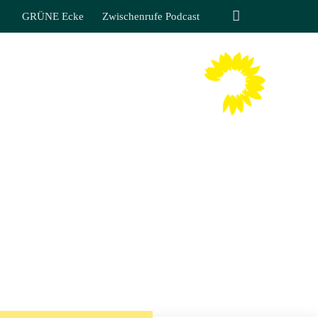
GRÜNE Ecke
Zwischenrufe Podcast
TIN LIPPMANN
 SÄCHSISCHEN LANDTAGES