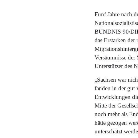
Fünf Jahre nach d
Nationalsozialist
BÜNDNIS 90/DIE 
das Erstarken der
Migrationshinterg
Versäumnisse der 
Unterstützer des 
„Sachsen war nich
fanden in der gut 
Entwicklungen die
Mitte der Gesellsc
noch mehr als End
hätte gezogen wer
unterschätzt werd