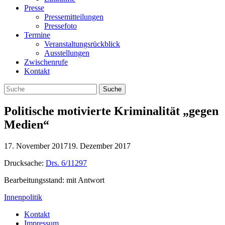
Presse
Pressemitteilungen
Pressefoto
Termine
Veranstaltungsrückblick
Ausstellungen
Zwischenrufe
Kontakt
Politische motivierte Kriminalität „gegen
Medien“
17. November 2017
19. Dezember 2017
Drucksache:
Drs. 6/11297
Bearbeitungsstand: mit Antwort
Innenpolitik
Kontakt
Impressum