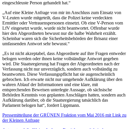
eingeschleuste Person gehandelt hat.“
„Auf eine Kleine Anfrage von mir im Anschluss zum Einsatz von
V-Leuten wurde mitgeteilt, dass die Polizei keine verdeckten
Ermittler oder Vertrauenspersonen einsetzt. Ob eine V-Person vom
LfV eingesetzt wurde, wurde nicht beantwortet. Offenbar wurde
hier den Abgeordneten bewusst nur die halbe Wahrheit erzählt.
Scheinbar waren sich die Sicherheitsbehörden der Brisanz einer
umfassenden Antwort sehr bewusst.“
„Es ist nicht akzeptabel, dass Abgeordnete auf ihre Fragen entweder
belogen werden oder ihnen keine vollständige Antwort gegeben
wird. Die Staatsregierung hat Fragen der Abgeordneten nach der
Verfassung nicht nur unverzüglich, sondern auch vollständig zu
beantworten. Diese Verfassungspflicht hat sie augenscheinlich
gebrochen. Ich erwarte nicht nur umgehende Aufklärung über den
wahren Ablauf der Informationen und eine klare, mit
entsprechenden Beweisen unterlegte Aussage, ob sächsische
Behörden Kenntnis von geplanten Anschlägen hatten, sondern auch
Aufklärung darüber, ob die Staatsregierung tatsächlich das
Parlament belogen hat“, fordert Lippmann.
Pressemitteilung der GRÜNEN Fraktion vom Mai 2016 mit Link zu
der Kleinen Anfrage