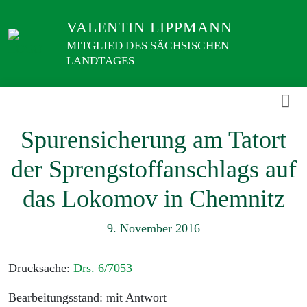
Weiter
VALENTIN LIPPMANN
zum
Inhalt
MITGLIED DES SÄCHSISCHEN
LANDTAGES
Spurensicherung am Tatort
der Sprengstoffanschlags auf
das Lokomov in Chemnitz
9. November 2016
Drucksache:
Drs. 6/7053
Bearbeitungsstand: mit Antwort