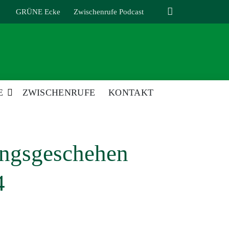
GRÜNE Ecke
Zwischenrufe Podcast
E
ZWISCHENRUFE
KONTAKT
ungsgeschehen
4