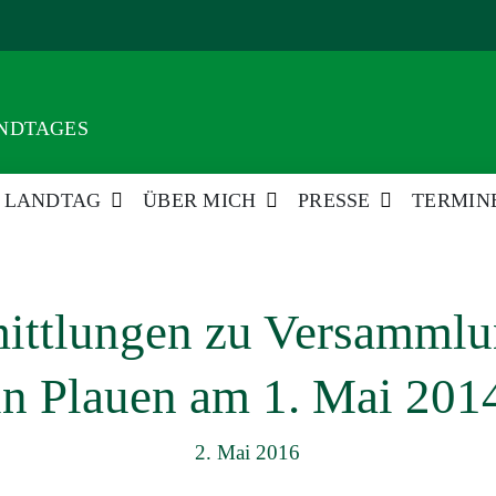
ANDTAGES
LANDTAG
ÜBER MICH
PRESSE
TERMIN
mittlungen zu Versamml
in Plauen am 1. Mai 201
2. Mai 2016