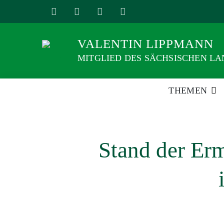
Weiter
zum
Inhalt
VALENTIN LIPPMANN
MITGLIED DES SÄCHSISCHEN L
THEMEN
Stand der Er