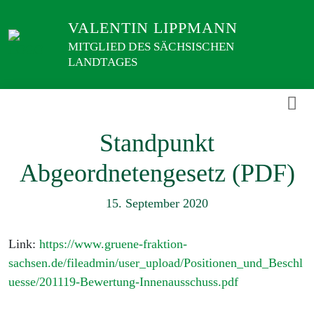
Weiter
VALENTIN LIPPMANN
zum
Inhalt
MITGLIED DES SÄCHSISCHEN
LANDTAGES
Standpunkt
Abgeordnetengesetz (PDF)
15. September 2020
Link:
https://www.gruene-fraktion-
sachsen.de/fileadmin/user_upload/Positionen_und_Beschl
uesse/201119-Bewertung-Innenausschuss.pdf