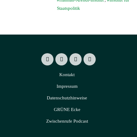
Hannah-Arendt-Institut
,
Institut für
Staatspolitik
Kontakt
Impressum
Datenschutzhinweise
GRÜNE Ecke
Zwischenrufe Podcast