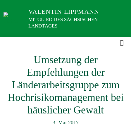
Weiter
VALENTIN LIPPMANN
zum
Inhalt
MITGLIED DES SÄCHSISCHEN
LANDTAGES
Umsetzung der
Empfehlungen der
Länderarbeitsgruppe zum
Hochrisikomanagement bei
häuslicher Gewalt
3. Mai 2017