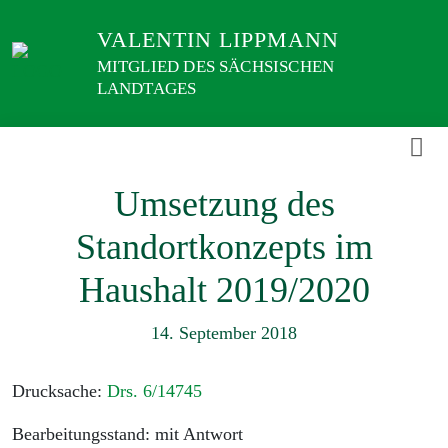
Weiter
VALENTIN LIPPMANN
zum
Inhalt
MITGLIED DES SÄCHSISCHEN
LANDTAGES
Umsetzung des
Standortkonzepts im
Haushalt 2019/2020
14. September 2018
Drucksache:
Drs. 6/14745
Bearbeitungsstand: mit Antwort