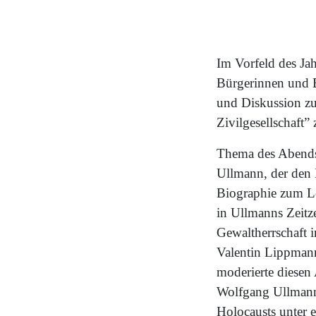
Im Vorfeld des Ja
Bürgerinnen und 
und Diskussion zu
Zivilgesellschaft
Thema des Abends 
Ullmann, der den K
Biographie zum L
in Ullmanns Zeitz
Gewaltherrschaft
Valentin Lippma
moderierte diesen
Wolfgang Ullmann 
Holocausts unter 