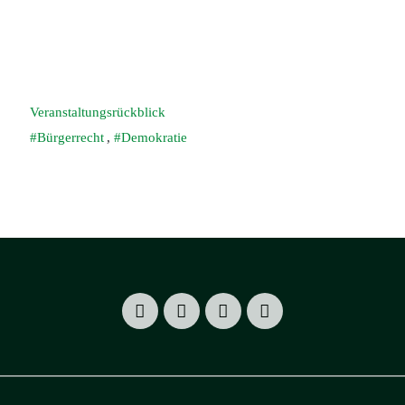
Veranstaltungsrückblick
Bürgerrecht
,
Demokratie