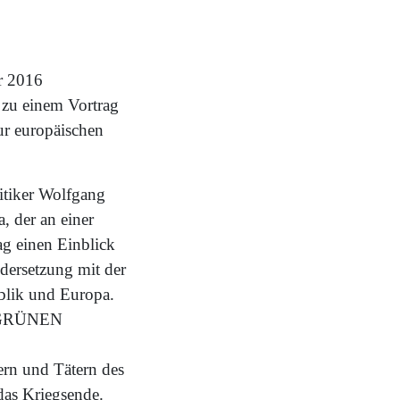
r 2016
zu einem Vortrag
r europäischen
itiker Wolfgang
, der an einer
g einen Einblick
dersetzung mit der
blik und Europa.
E GRÜNEN
ern und Tätern des
das Kriegsende.