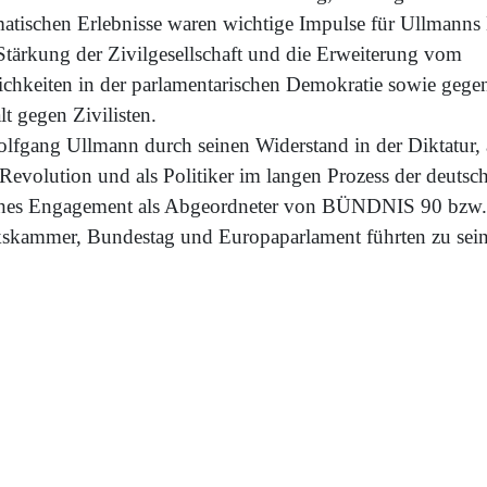
matischen Erlebnisse waren wichtige Impulse für Ullmanns 
 Stärkung der Zivilgesellschaft und die Erweiterung vom
hkeiten in der parlamentarischen Demokratie sowie gegen
lt gegen Zivilisten.
fgang Ullmann durch seinen Widerstand in der Diktatur, a
 Revolution und als Politiker im langen Prozess der deutsc
sches Engagement als Abgeordneter von BÜNDNIS 90 bzw
ammer, Bundestag und Europaparlament führten zu seiner