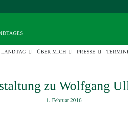
ANDTAGES
LANDTAG
ÜBER MICH
PRESSE
TERMIN
staltung zu Wolfgang U
1. Februar 2016