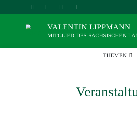
Weiter
zum
Inhalt
VALENTIN LIPPMANN
MITGLIED DES SÄCHSISCHEN L
THEMEN
Veranstal