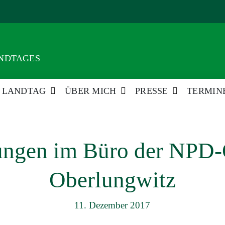
ANDTAGES
LANDTAG
ÜBER MICH
PRESSE
TERMIN
tungen im Büro der NPD-
Oberlungwitz
11. Dezember 2017