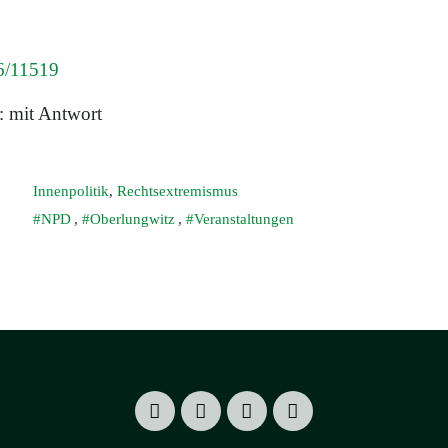
 6/11519
: mit Antwort
Innenpolitik
,
Rechtsextremismus
NPD
,
Oberlungwitz
,
Veranstaltungen