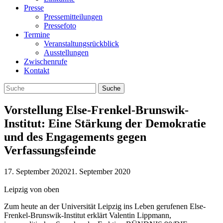
Presse
Pressemitteilungen
Pressefoto
Termine
Veranstaltungsrückblick
Ausstellungen
Zwischenrufe
Kontakt
Vorstellung Else-Frenkel-Brunswik-
Institut: Eine Stärkung der Demokratie
und des Engagements gegen
Verfassungsfeinde
17. September 2020
21. September 2020
Leipzig von oben
Zum heute an der Universität Leipzig ins Leben gerufenen Else-
Frenkel-Brunswik-Institut erklärt Valentin Lippmann,