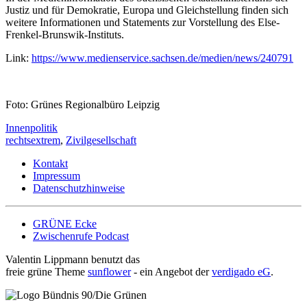
Justiz und für Demokratie, Europa und Gleichstellung finden sich
weitere Informationen und Statements zur Vorstellung des Else-
Frenkel-Brunswik-Instituts.
Link:
https://www.medienservice.sachsen.de/medien/news/240791
Foto: Grünes Regionalbüro Leipzig
Innenpolitik
rechtsextrem
,
Zivilgesellschaft
Kontakt
Impressum
Datenschutzhinweise
GRÜNE Ecke
Zwischenrufe Podcast
Valentin Lippmann benutzt das
freie grüne Theme
sunflower
‐ ein Angebot der
verdigado eG
.