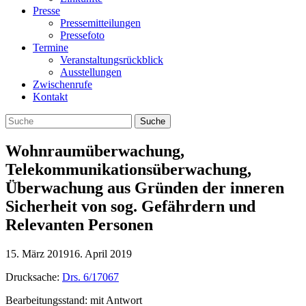
Presse
Pressemitteilungen
Pressefoto
Termine
Veranstaltungsrückblick
Ausstellungen
Zwischenrufe
Kontakt
Wohnraumüberwachung,
Telekommunikationsüberwachung,
Überwachung aus Gründen der inneren
Sicherheit von sog. Gefährdern und
Relevanten Personen
15. März 2019
16. April 2019
Drucksache:
Drs. 6/17067
Bearbeitungsstand: mit Antwort