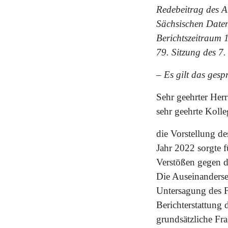
Redebeitrag des 
Sächsischen Daten
Berichtszeitraum 
79. Sitzung des 7
– Es gilt das ges
Sehr geehrter Herr
sehr geehrte Koll
die Vorstellung de
Jahr 2022 sorgte f
Verstößen gegen 
Die Auseinanderse
Untersagung des F
Berichterstattung 
grundsätzliche Fra