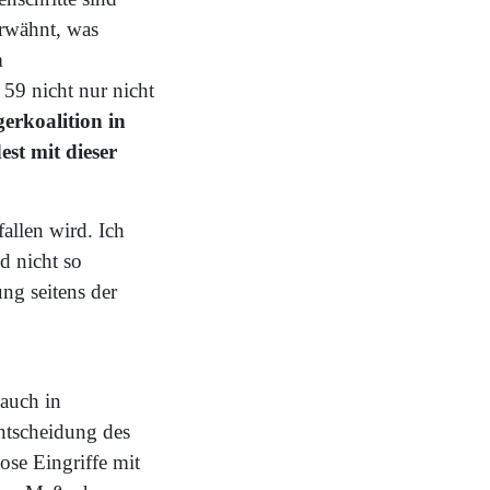
erwähnt, was
m
 59 nicht nur nicht
gerkoalition in
est mit dieser
allen wird. Ich
d nicht so
ng seitens der
 auch in
Entscheidung des
ose Eingriffe mit