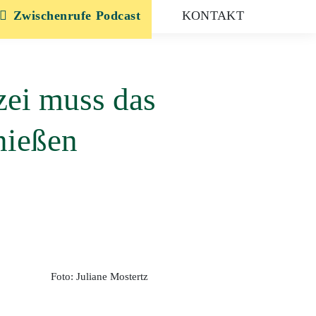
Zwischenrufe
KONTAKT
zei muss das
nießen
Foto: Juliane Mostertz