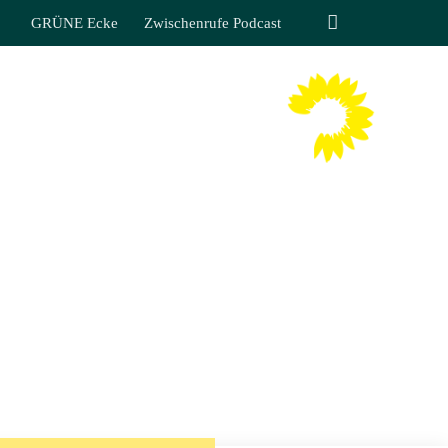
GRÜNE Ecke
Zwischenrufe Podcast
TIN LIPPMANN
 SÄCHSISCHEN LANDTAGES