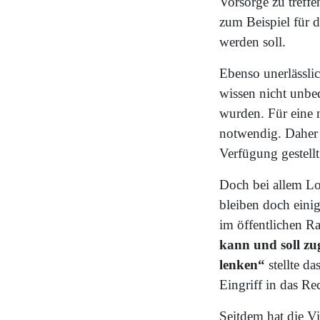
Vorsorge zu treffe
zum Beispiel für 
werden soll.
Ebenso unerlässlic
wissen nicht unbed
wurden. Für eine 
notwendig. Daher b
Verfügung gestell
Doch bei allem Lob
bleiben doch eini
im öffentlichen 
kann und soll zu
lenken“
stellte d
Eingriff in das Re
Seitdem hat die V