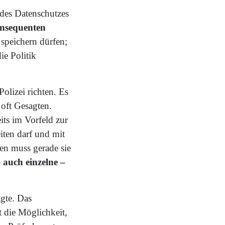
des Datenschutzes
nsequenten
speichern dürfen;
e Politik
olizei richten. Es
 oft Gesagten.
its im Vorfeld zur
iten darf und mit
en muss gerade sie
 auch einzelne –
gte. Das
 die Möglichkeit,