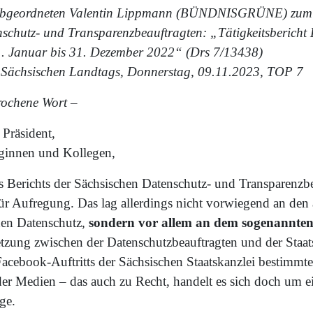
Abgeordneten Valentin Lippmann (BÜNDNISGRÜNE) zum 
schutz- und Transparenzbeauftragten: „Tätigkeitsbericht
1. Januar bis 31. Dezember 2022“ (Drs 7/13438)
. Sächsischen Landtags, Donnerstag, 09.11.2023, TOP 7
prochene Wort –
 Präsident,
eginnen und Kollegen,
s Berichts der Sächsischen Datenschutz- und Transparenzbe
ür Aufregung. Das lag allerdings nicht vorwiegend an den 
den Datenschutz,
sondern vor allem an dem sogenannten
tzung zwischen der Datenschutzbeauftragten und der Staats
acebook-Auftritts der Sächsischen Staatskanzlei bestimmte
der Medien – das auch zu Recht, handelt es sich doch um e
ge.