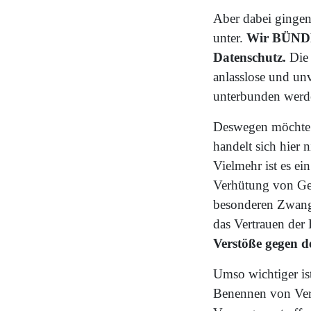
Aber dabei gingen
unter.
Wir BÜNDNI
Datenschutz.
Die 
anlasslose und un
unterbunden werd
Deswegen möchte i
handelt sich hier 
Vielmehr ist es ei
Verhütung von Gef
besonderen Zwangs
das Vertrauen der
Verstöße gegen d
Umso wichtiger is
Benennen von Vers