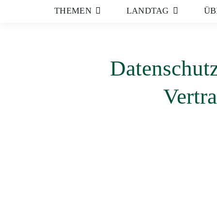
THEMEN
LANDTAG
ÜB
Datenschutz
Vertr