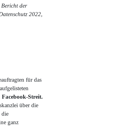
Bericht der
 Datenschutz 2022,
auftragten für das
aufgelisteten
 Facebook-Streit.
kanzlei über die
 die
ine ganz