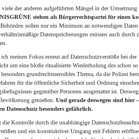
 viele der anderen aufgeführten Mängel in der Umsetzung 
SGRÜNE stehen als Bürgerrechtspartei für einen ko
Behörden sollen nur ein Minimum an notwendigen Daten 
verhältnismäßige Datenspeicherungen müssen auch durch di
en.
ch meinen Fokus erneut auf Datenschutzverstöße bei der P
nicht um eine bloße ritualisierte Wiederholung des schon so
n besonders grundrechtssensibles Thema, da die Polizei bere
ahren für die öffentliche Sicherheit und Ordnung einschre
befugnissen gegenüber Personen ausgestattet ist. Desweg
 Bevölkerung genießen.
Und gerade deswegen sind hier –
en Datenschutz besonders gefährlich.
t die Kontrolle durch die unabhängige Datenschutzbeauftra
tößen und ein konstruktiver Umgang mit Fehlern eröffnet