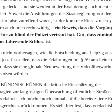
t gedeckt. Und sie werden in der Evaluierung auch nicht 
dert. Soweit die Ausführungen der Staatsregierung vor de
shof also zutreffend waren, ist der konkrete Einsatz nach §
ern auch noch rechtswidrig –
ein Beweis, dass die Vorgän
te zu blind der Polizei vertraut hat. Gut, dass zumind
 Jahresende Schluss ist.
 nicht vorhersagen, wie die Entscheidung aus Leipzig ausf
jetzt feststellen, dass die Erfahrungen mit § 59 anscheinen
n, dass sie eine globale Neubewertung der Videoüberwachu
nstoßen würden.
wir BÜNDNISGRÜNEN die kritische Einschätzung der
ragten zur langfristigen Überwachung öffentlicher Straßen
Verfahren. Ich möchte noch einmal auf die bereits zitierte 
erichts zurückkommen. Es stellt hier fest, dass verdachtsl