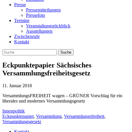
Presse
Pressemitteilungen
Pressefoto
Termine
Veranstaltungsrückblick
Ausstellungen
Zwischenrufe
Kontakt
Eckpunktepapier Sächsisches
Versammlungsfreiheitsgesetz
11. Januar 2018
VersammlungsFREIHEIT wagen – GRÜNER Vorschlag für ein
liberales und modernes Versammlungsgesetz
Innenpolitik
Eckpunktepapier
,
Versammlung
,
Versammlungsfreiheit
,
Versammlungsgesetz
Kontakt