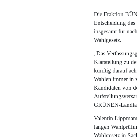
Die Fraktion BÜN
Entscheidung des 
insgesamt für nach
Wahlgesetz.
„Das Verfassungsge
Klarstellung zu d
künftig darauf ac
Wahlen immer in 
Kandidaten von de
Aufstellungsversam
GRÜNEN-Landtagsf
Valentin Lippmann
langen Wahlprüfun
Wahlgesetz in Sac