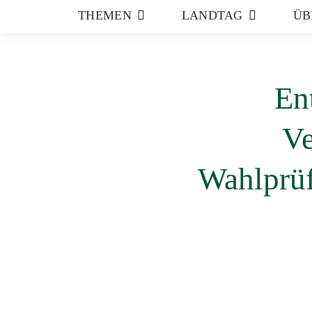
THEMEN
LANDTAG
ÜB
En
Ve
Wahlprüf