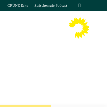
GRÜNE Ecke
Zwischenrufe Podcast
TIN LIPPMANN
 SÄCHSISCHEN LANDTAGES