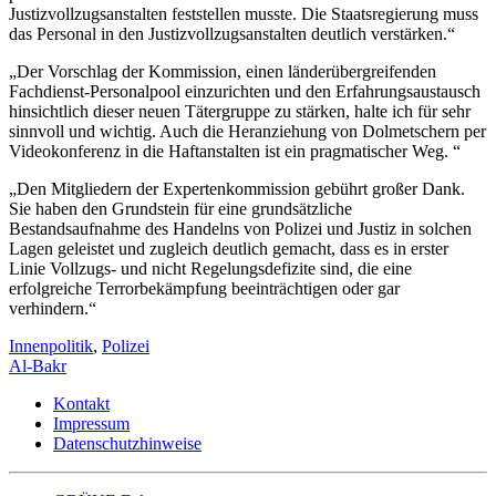
Justizvollzugsanstalten feststellen musste. Die Staatsregierung muss
das Personal in den Justizvollzugsanstalten deutlich verstärken.“
„Der Vorschlag der Kommission, einen länderübergreifenden
Fachdienst-Personalpool einzurichten und den Erfahrungsaustausch
hinsichtlich dieser neuen Tätergruppe zu stärken, halte ich für sehr
sinnvoll und wichtig. Auch die Heranziehung von Dolmetschern per
Videokonferenz in die Haftanstalten ist ein pragmatischer Weg. “
„Den Mitgliedern der Expertenkommission gebührt großer Dank.
Sie haben den Grundstein für eine grundsätzliche
Bestandsaufnahme des Handelns von Polizei und Justiz in solchen
Lagen geleistet und zugleich deutlich gemacht, dass es in erster
Linie Vollzugs- und nicht Regelungsdefizite sind, die eine
erfolgreiche Terrorbekämpfung beeinträchtigen oder gar
verhindern.“
Innenpolitik
,
Polizei
Al-Bakr
Kontakt
Impressum
Datenschutzhinweise