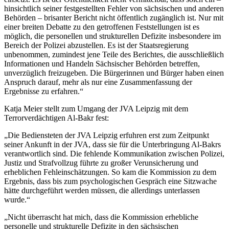
hinsichtlich seiner festgestellten Fehler von sächsischen und anderen
Behörden – brisanter Bericht nicht öffentlich zugänglich ist. Nur mit
einer breiten Debatte zu den getroffenen Feststellungen ist es
möglich, die personellen und strukturellen Defizite insbesondere im
Bereich der Polizei abzustellen. Es ist der Staatsregierung
unbenommen, zumindest jene Teile des Berichtes, die ausschließlich
Informationen und Handeln Sächsischer Behörden betreffen,
unverzüglich freizugeben. Die Bürgerinnen und Bürger haben einen
Anspruch darauf, mehr als nur eine Zusammenfassung der
Ergebnisse zu erfahren.“
Katja Meier stellt zum Umgang der JVA Leipzig mit dem
Terrorverdächtigen Al-Bakr fest:
„Die Bediensteten der JVA Leipzig erfuhren erst zum Zeitpunkt
seiner Ankunft in der JVA, dass sie für die Unterbringung Al-Bakrs
verantwortlich sind. Die fehlende Kommunikation zwischen Polizei,
Justiz und Strafvollzug führte zu großer Verunsicherung und
erheblichen Fehleinschätzungen. So kam die Kommission zu dem
Ergebnis, dass bis zum psychologischen Gespräch eine Sitzwache
hätte durchgeführt werden müssen, die allerdings unterlassen
wurde.“
„Nicht überrascht hat mich, dass die Kommission erhebliche
personelle und strukturelle Defizite in den sächsischen