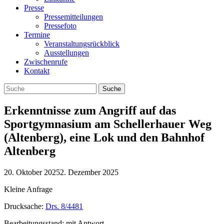
Presse
Pressemitteilungen
Pressefoto
Termine
Veranstaltungsrückblick
Ausstellungen
Zwischenrufe
Kontakt
Erkenntnisse zum Angriff auf das
Sportgymnasium am Schellerhauer Weg
(Altenberg), eine Lok und den Bahnhof
Altenberg
20. Oktober 2025
2. Dezember 2025
Kleine Anfrage
Drucksache:
Drs. 8/4481
Bearbeitungsstand: mit Antwort