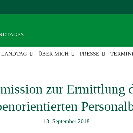
ANDTAGES
LANDTAG
ÜBER MICH
PRESSE
TERMIN
ission zur Ermittlung d
enorientierten Personal
13. September 2018