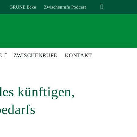
GRÜNE Ecke
Zwischenrufe Podcast
E
ZWISCHENRUFE
KONTAKT
es künftigen,
bedarfs