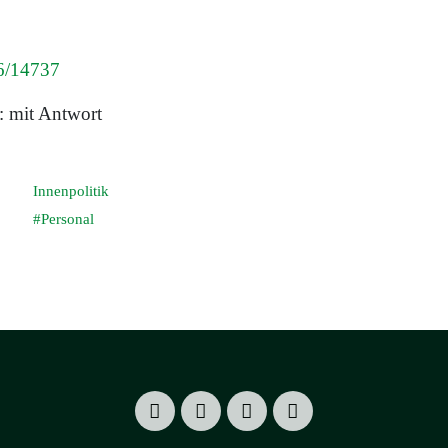
 6/14737
: mit Antwort
Innenpolitik
Personal