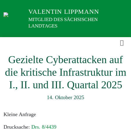
Weiter
VALENTIN LIPPMANN
zum
Inhalt
MITGLIED DES SÄCHSISCHEN
LANDTAGES
Gezielte Cyberattacken auf
die kritische Infrastruktur im
I., II. und III. Quartal 2025
14. Oktober 2025
Kleine Anfrage
Drucksache:
Drs. 8/4439