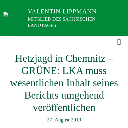
Weiter
VALENTIN LIPPMANN
zum
Inhalt
MITGLIED DES SÄCHSISCHEN
LANDTAGES
Hetzjagd in Chemnitz –
GRÜNE: LKA muss
wesentlichen Inhalt seines
Berichts umgehend
veröffentlichen
27. August 2019