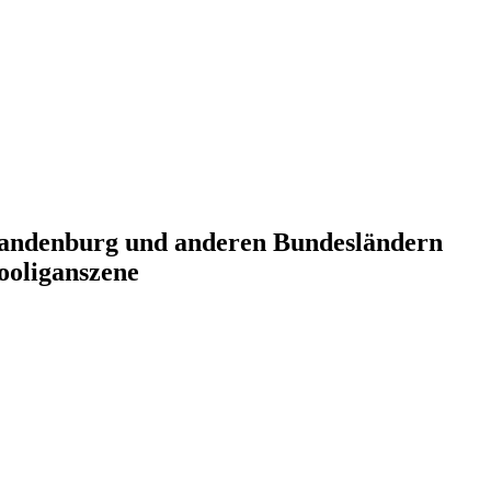
randenburg und anderen Bundesländern
ooliganszene