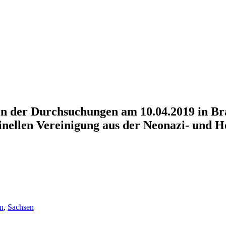
en der Durchsuchungen am 10.04.2019 in B
nellen Vereinigung aus der Neonazi- und H
en
,
Sachsen