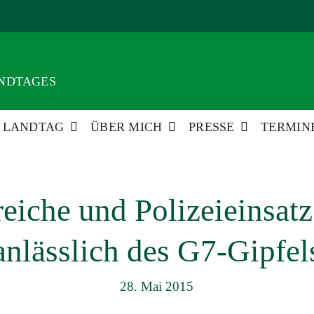
ANDTAGES
LANDTAG
ÜBER MICH
PRESSE
TERMIN
eiche und Polizeieinsat
anlässlich des G7-Gipfel
28. Mai 2015