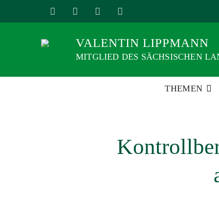
Weiter
zum
Inhalt
VALENTIN LIPPMANN
MITGLIED DES SÄCHSISCHEN L
THEMEN
Kontrollber