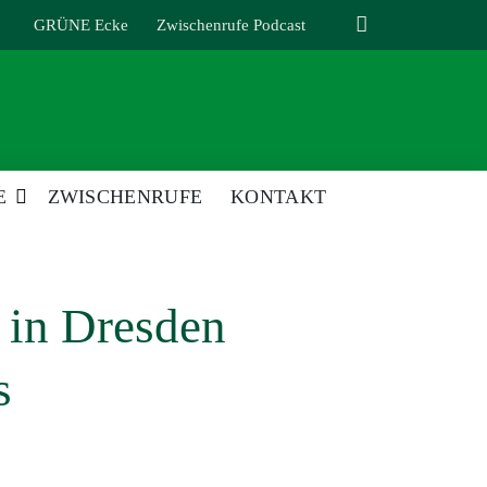
GRÜNE Ecke
Zwischenrufe Podcast
E
ZWISCHENRUFE
KONTAKT
z in Dresden
s