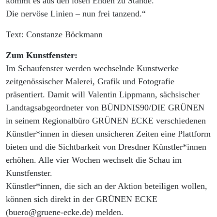
kommt es aus den losen Enden zu Stande.
Die nervöse Linien – nun frei tanzend.“
Text: Constanze Böckmann
Zum Kunstfenster:
Im Schaufenster werden wechselnde Kunstwerke
zeitgenössischer Malerei, Grafik und Fotografie
präsentiert. Damit will Valentin Lippmann, sächsischer
Landtagsabgeordneter von BÜNDNIS90/DIE GRÜNEN
in seinem Regionalbüro GRÜNEN ECKE verschiedenen
Künstler*innen in diesen unsicheren Zeiten eine Plattform
bieten und die Sichtbarkeit von Dresdner Künstler*innen
erhöhen. Alle vier Wochen wechselt die Schau im
Kunstfenster.
Künstler*innen, die sich an der Aktion beteiligen wollen,
können sich direkt in der GRÜNEN ECKE
(buero@gruene-ecke.de) melden.