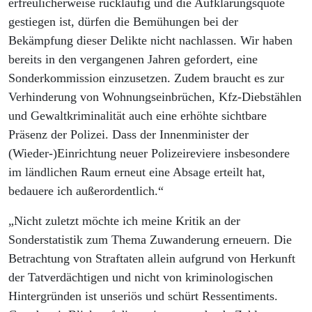
erfreulicherweise rückläufig und die Aufklärungsquote
gestiegen ist, dürfen die Bemühungen bei der
Bekämpfung dieser Delikte nicht nachlassen. Wir haben
bereits in den vergangenen Jahren gefordert, eine
Sonderkommission einzusetzen. Zudem braucht es zur
Verhinderung von Wohnungseinbrüchen, Kfz-Diebstählen
und Gewaltkriminalität auch eine erhöhte sichtbare
Präsenz der Polizei. Dass der Innenminister der
(Wieder-)Einrichtung neuer Polizeireviere insbesondere
im ländlichen Raum erneut eine Absage erteilt hat,
bedauere ich außerordentlich.“
„Nicht zuletzt möchte ich meine Kritik an der
Sonderstatistik zum Thema Zuwanderung erneuern. Die
Betrachtung von Straftaten allein aufgrund von Herkunft
der Tatverdächtigen und nicht von kriminologischen
Hintergründen ist unseriös und schürt Ressentiments.