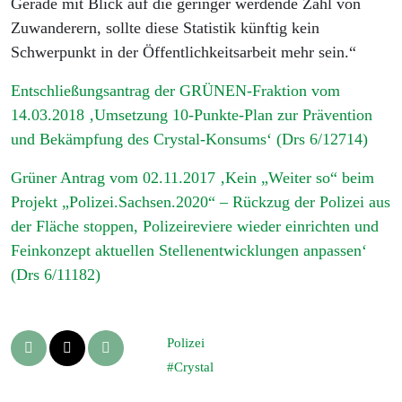
Gerade mit Blick auf die geringer werdende Zahl von
Zuwanderern, sollte diese Statistik künftig kein
Schwerpunkt in der Öffentlichkeitsarbeit mehr sein.“
Entschließungsantrag der GRÜNEN-Fraktion vom
14.03.2018 ‚Umsetzung 10-Punkte-Plan zur Prävention
und Bekämpfung des Crystal-Konsums‘ (Drs 6/12714)
Grüner Antrag vom 02.11.2017 ‚Kein „Weiter so“ beim
Projekt „Polizei.Sachsen.2020“ – Rückzug der Polizei aus
der Fläche stoppen, Polizeireviere wieder einrichten und
Feinkonzept aktuellen Stellenentwicklungen anpassen‘
(Drs 6/11182)
Polizei
Crystal