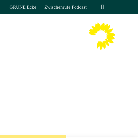
GRÜNE Ecke
Zwischenrufe Podcast
TIN LIPPMANN
 SÄCHSISCHEN LANDTAGES