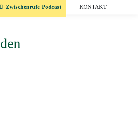
Zwischenrufe
KONTAKT
sden