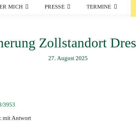
ER MICH
PRESSE
TERMINE
herung Zollstandort Dre
27. August 2025
8/3953
: mit Antwort