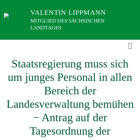
Weiter
VALENTIN LIPPMANN
zum
Inhalt
MITGLIED DES SÄCHSISCHEN
LANDTAGES
Staatsregierung muss sich
um junges Personal in allen
Bereich der
Landesverwaltung bemühen
− Antrag auf der
Tagesordnung der