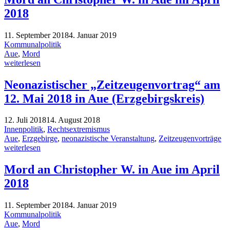
2018
11. September 2018
4. Januar 2019
Kommunalpolitik
Aue
,
Mord
weiterlesen
Neonazistischer „Zeitzeugenvortrag“ am
12. Mai 2018 in Aue (Erzgebirgskreis)
12. Juli 2018
14. August 2018
Innenpolitik
,
Rechtsextremismus
Aue
,
Erzgebirge
,
neonazistische Veranstaltung
,
Zeitzeugenvorträge
weiterlesen
Mord an Christopher W. in Aue im April
2018
11. September 2018
4. Januar 2019
Kommunalpolitik
Aue
,
Mord