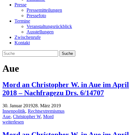
Presse
Pressemitteilungen
Pressefoto
Termine
Veranstaltungsrückblick
Ausstellungen
Zwischenrufe
Kontakt
Aue
Mord an Christopher W. in Aue im April
2018 – Nachfragezu Drs. 6/14707
30. Januar 2019
28. März 2019
Innenpolitik
,
Rechtsextremismus
Aue
,
Christopher W
,
Mord
weiterlesen
Mord an Christopher W. in Aue im April