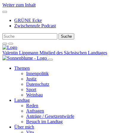
Weiter zum Inhalt
GRÜNE Ecke
Zwischenrufe Podcast
Valentin Lippmann
Mitglied des Sächsischen Landtages
Themen
Innenpolitik
Justiz
Datenschutz
Sport
Weinbau
Landtag
Reden
Anfragen
Anträge / Gesetzentwürfe
Besuch im Landtag
Über mich
Vita