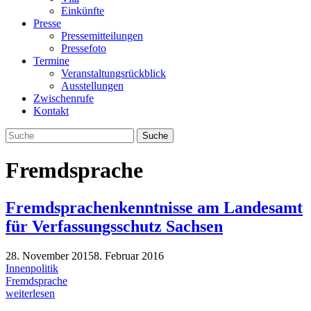
Einkünfte
Presse
Pressemitteilungen
Pressefoto
Termine
Veranstaltungsrückblick
Ausstellungen
Zwischenrufe
Kontakt
Fremdsprache
Fremdsprachenkenntnisse am Landesamt
für Verfassungsschutz Sachsen
28. November 2015
8. Februar 2016
Innenpolitik
Fremdsprache
weiterlesen