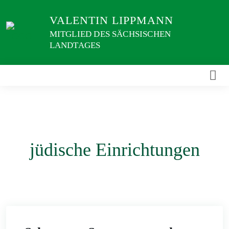
Weiter
VALENTIN LIPPMANN
zum
Inhalt
MITGLIED DES SÄCHSISCHEN
LANDTAGES
jüdische Einrichtungen