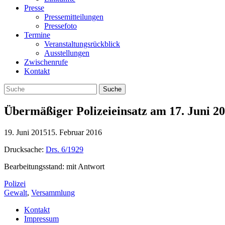
Presse
Pressemitteilungen
Pressefoto
Termine
Veranstaltungsrückblick
Ausstellungen
Zwischenrufe
Kontakt
Übermäßiger Polizeieinsatz am 17. Juni 2
19. Juni 2015
15. Februar 2016
Drucksache:
Drs. 6/1929
Bearbeitungsstand: mit Antwort
Polizei
Gewalt
,
Versammlung
Kontakt
Impressum