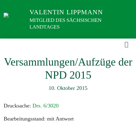
Weiter
VALENTIN LIPPMANN
zum
Inhalt
MITGLIED DES SÄCHSISCHEN
LANDTAGES
Versammlungen/Aufzüge der
NPD 2015
10. Oktober 2015
Drucksache:
Drs. 6/3020
Bearbeitungsstand: mit Antwort